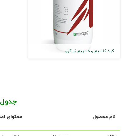
کود کلسیم و منیزیم نواگرو
جدول 
نام محصول
محتوای اص