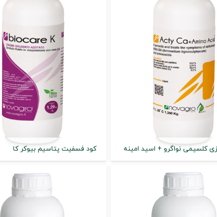
ی کلسیمی نواگرو + اسید امینه
کود فسفیت پتاسیم بیوکر کا