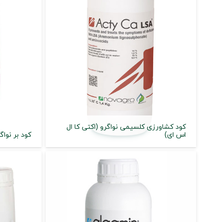
کود کشاورزی کلسیمی نواگرو (اکتی کا ال
اس ای)
کود بر نواگ