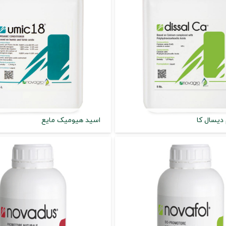
دیسال کا
اسید هیومیک مایع