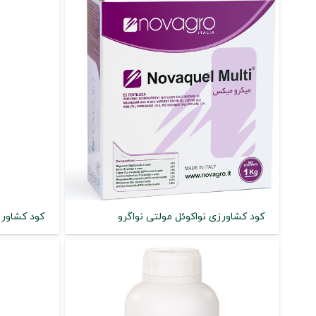
کود کشاورزی نواکوئل مولتی نواگرو
کود کشاورز