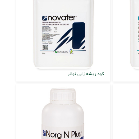
کود ریشه زایی نواتر