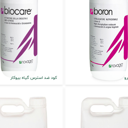
رو
کود ضد استرس گیاه بیوکار