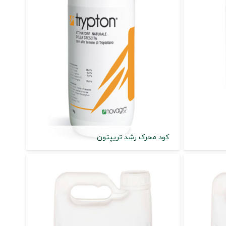
کود محرک رشد تریپتون