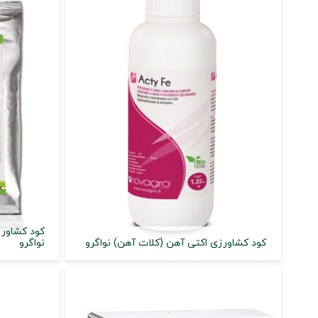
کود کشاورزی اکتی آهن (کلات آهن) نواگرو
نواگرو