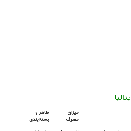
الیا
میزان
ظاهر و
مصرف
بسته‌بندی