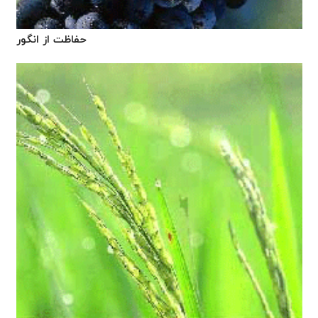
حفاظت از انگور