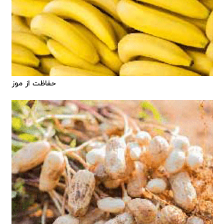
حفاظت از موز