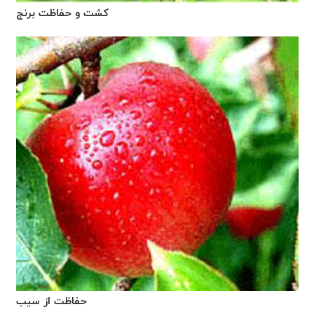
کشت و حفاظت برنج
حفاظت از سیب