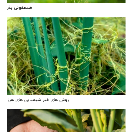
ضدعفونی بذر
روش های غیر شیمیایی های هرز