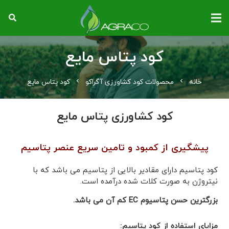
کود پتاس مایع
خانه
chevron_left
محصولات کود کشاورزی آگراکو
chevron_left
کود پتاس مایع
کود کشاورزی پتاس مایع
پیشگیری از کمبود و تامین سریع عنصر پتاسیم
کود پتاسیم دارای مقادیر بالایی از پتاسیم می باشد که با
نیتروژن به صورت کلات شده درآمده است.
بزرگترین حسن پتاسیوم EC کم آن می باشد.
مزایای استفاده از کود پتاسیم: