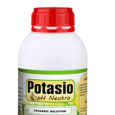
1000
هکتار
محصولات
1 تا 2
4 لیتر
1 تا 2 بار در
جالیزی و
لیتر در
در
فصل رشد
دیگر
1000
هکتار
محصولات