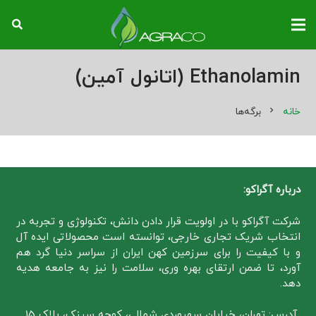
Ethanolamin (اتانول آمین)
خانه
chevron_right
برگه‌ها
درباره آگراکو:
شرکت آگراکو با در اولویت قرار دادن دانش، تکنولوژی و تجربه در
انتخاب شریک تجاری خارجی، توانسته است محصولاتی ایده آل
و با کیفیت را برای سرزمین کهن ایران از سراسر دنیا گرد هم
آورد، تا ضمن ارتقای بهره وری، سلامت را نیز به جامعه هدیه
دهد.
آدرس: تهران، خیابان سهروردی شمالی، کوچه سینک، پلاک 15