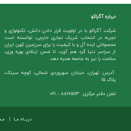
درباره آگراکو:
شرکت آگراکو با در اولویت قرار دادن دانش، تکنولوژی و
تجربه در انتخاب شریک تجاری خارجی، توانسته است
محصولاتی ایده آل و با کیفیت را برای سرزمین کهن ایران
از سراسر دنیا گرد هم آورد، تا ضمن ارتقای بهره وری،
سلامت را نیز به جامعه هدیه دهد.
آدرس: تهران، خیابان سهروردی شمالی، کوچه سینک،
پلاک 15
تلفن دفتر مرکزی: ۸۸۱۷۵۱۱۳ – ۰۲۱
دربــاه مــا
|
مـ