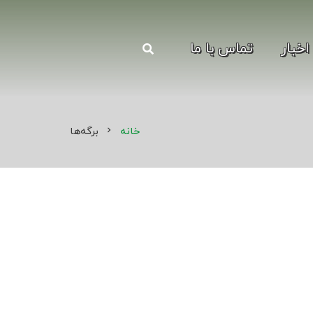
اخبار
تماس با ما
خانه
برگه‌ها
chevron_right