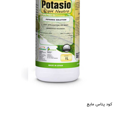
کود پتاس مایع