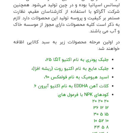
لیسانس اسپانیا بوده و در چین تولید می‌شود. همچنین
شرکت آگراکو با استفاده از کارشناسان مقیم، نظارت
مستمر بر کیفیت و پروسه تولید این محصولات دارد. لازم
به ذکر است کلیه محصولات دارای مجوز از موسسه خاک
و آب می باشند.
در اولین مرحله محصولات زیر به سبد کالایی اظافه
خواهند شد:
جلبک پودری به نام اکتیو آلگا 25،
جلبک مایع به نام اکتیو روت (ریشه افزا)،
اسید هیومیک به نام فولمکس 90،
کلات آهن EDDHA به نام اکتیو آیرون 6.
کودهای NPK با فرمول های:
20 20 20
12 12 36
15 5 30
10 52 10
8 5 44