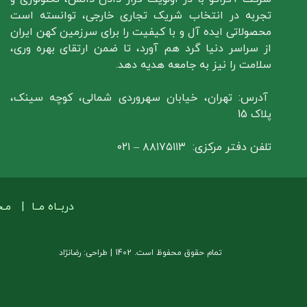
تجربه در انتخاب شریک تجاری خارجی، توانسته است
محصولاتی ایده آل و با کیفیت را برای سرزمین کهن ایران
از سراسر دنیا گرد هم آورد، تا ضمن ارتقای بهره وری،
سلامت را نیز به جامعه هدیه دهد.
آدرس: تهران، خیابان سهروردی شمالی، کوچه سینک،
پلاک 15
تلفن دفتر مرکزی: ۸۸۱۷۵۱۱۳ – ۰۲۱
دربــاه مــا
|
مـ
تمام حقوق محفوظ است. 1402 | طراحی: رضانژاد