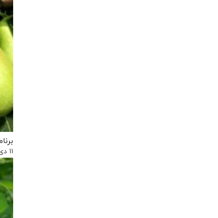
برنا
۱۱ دی, ۱۳۹۸