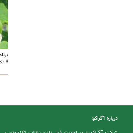
برنام
۱۱ دی, ۱۳۹۸
درباره آگراکو:
شرکت آگراکو با در اولویت قرار دادن دانش، تکنولوژی و