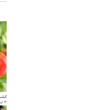
کشت 
۳ اردیبهشت, ۱۳۹۷