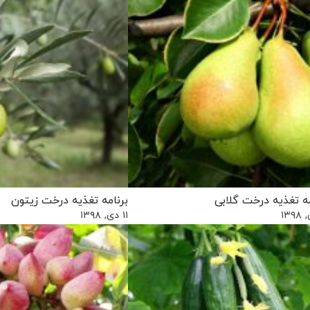
مه تغذیه درخت گلابی
برنامه تغذیه درخت زیتون
۱۱ دی, ۱۳۹۸