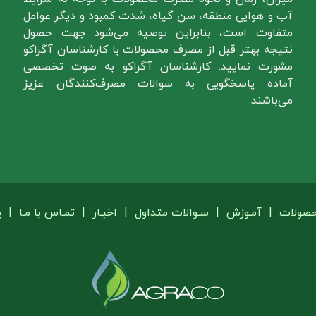
آب و هوایی منطقه، سن گیاه، شدت کمبود و دیگر عوامل
متفاوت است، بنابراین توصیه می‌شود جهت حصول
نتیجه بهتر قبل از مصرف محصولات با کارشناسان آگراکو
مشورت نمایید. کارشناسان آگراکو به صوت تخصصی
آماده پاسخگویی به سوالات مصرف‌کنندگان عزیز
می‌باشند.
حصولات
|
آمـوزش
|
سـوالات متداول
|
اخبـار
|
تمـاس با مـا
|
پ