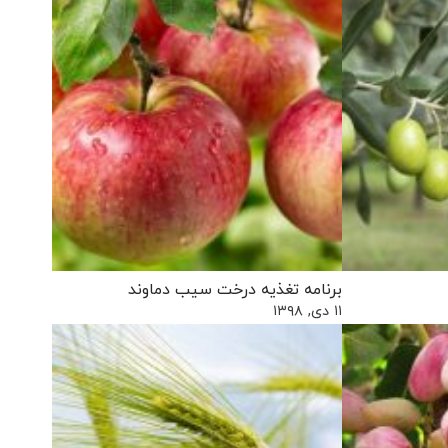
برنامه تغذیه درخت سیب دماوند
۱۱ دی, ۱۳۹۸