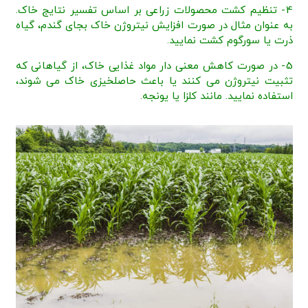
4- تنظیم کشت محصولات زراعی بر اساس تفسیر نتایج خاک.
به عنوان مثال در صورت افزایش نیتروژن خاک بجای گندم، گیاه
ذرت یا سورگوم کشت نمایید.
5- در صورت کاهش معنی دار مواد غذایی خاک، از گیاهانی که
تثبیت نیتروژن می کنند یا باعث حاصلخیزی خاک می شوند،
استفاده نمایید. مانند کلزا یا یونجه.