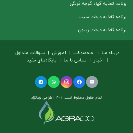
برنامه تغذیه گیاه گوجه فرنگی
برنامه تغذیه درخت سیب
برنامه تغذیه درخت زیتون
دربــاه مــا
|
مـحصولات
|
آمـوزش
|
سـوالات متداول
|
اخبـار
|
تمـاس با مـا
|
پایگاه‌های مفید
تمام حقوق محفوظ است. 1402 | طراحی: رضانژاد