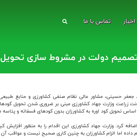
اخبار
تماس با ما
ز تصمیم دولت در مشروط سازی تحویل ک
جعفر حسینی، مشاور عالی نظام صنفی کشاورزی و منابع طبیعی کشو
نت زراعت وزارت جهاد کشاورزی مبنی بر ضروری شدن تحویل کودهای 
اساس تحویل کود اوره به کشاورزان بدون کودهای فسفاته و پتاسه 
ضافه کرد: وزارت جهاد کشاورزی این اقدام را به منظور افزایش 
م داده اما الزام کشاورزان به چنین کاری صحیح نیست و عواقب آن گر