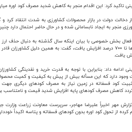
ی تاکید کرد: این اقدام منجر به کاهش شدید مصرف کود اوره میان
ز دخالت دولت در بازار محصولات کشاورزی به شدت انتقاد کرد و گ
رزی منجر به ایجاد نابسامانی شده و در حال حاضر احتمال دارد چنین 
کودها تا ۷۰۰ درصد افزایش یافت، گفت: به همین دلیل کشاورزان 
 یافت.
ی ادامه داد: بنابراین با توجه به قدرت خرید و نقدینگی کشاور
 وجود دارد که این مسأله بیش از پیش به کیفیت و کمیت محصولات
ثبیت کود فسفاته در زمین نیاز به مصرف کودهای دیگری جهت آ
ردد کاهش مصرف کودهای پایه افزایش شدید قیمت و نامتناسب بودن
زارش مهر اخیراً علیرضا مهاجر، سرپرست معاونت زراعت وزارت جها
م کرده از تحول کود اوره بدون کودهای فسفاته و پتاسه اکیداً خودداری