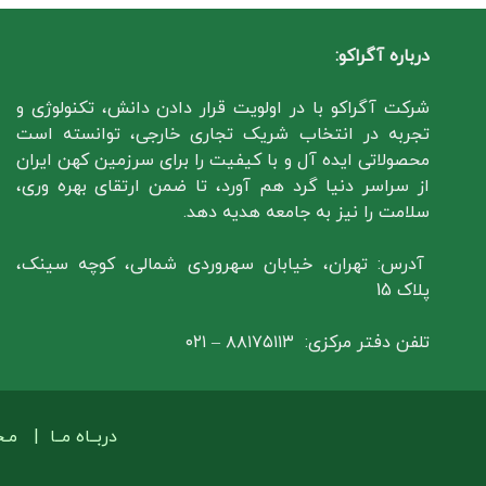
درباره آگراکو:
شرکت آگراکو با در اولویت قرار دادن دانش، تکنولوژی و
تجربه در انتخاب شریک تجاری خارجی، توانسته است
محصولاتی ایده آل و با کیفیت را برای سرزمین کهن ایران
از سراسر دنیا گرد هم آورد، تا ضمن ارتقای بهره وری،
سلامت را نیز به جامعه هدیه دهد.
آدرس: تهران، خیابان سهروردی شمالی، کوچه سینک،
پلاک 15
تلفن دفتر مرکزی: ۸۸۱۷۵۱۱۳ – ۰۲۱
دربــاه مــا
|
مـ