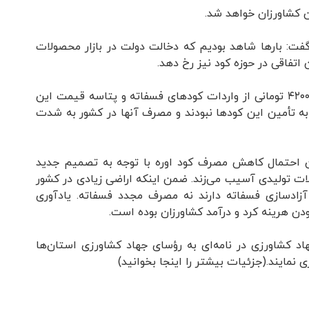
 کشاورزان خواهد شد.
فت: بارها شاهد بودیم که دخالت دولت در بازار محصولات
اتفاقی در حوزه کود نیز رخ دهد.
این فعال بخش خصوصی با بیان اینکه سال گذشته به دنبال حذف ارز ۴۲۰۰ تومانی از واردات کودهای فسفاته و پتاسه قیمت این
قادر به تأمین این کودها نبودند و مصرف آنها در کشور به شدت
زان احتمال کاهش مصرف کود اوره با توجه به تصمیم جدید
 تولیدی آسیب می‌زند. ضمن اینکه اراضی زیادی در کشور
زادسازی فسفاته دارند نه مصرف مجدد فسفاته. یادآوری
 هرینه کرد و درآمد کشاورزان بوده است.
د کشاورزی در نامه‌ای به رؤسای جهاد کشاورزی استان‌ها
 نمایند.(جزئیات بیشتر را اینجا بخوانید)