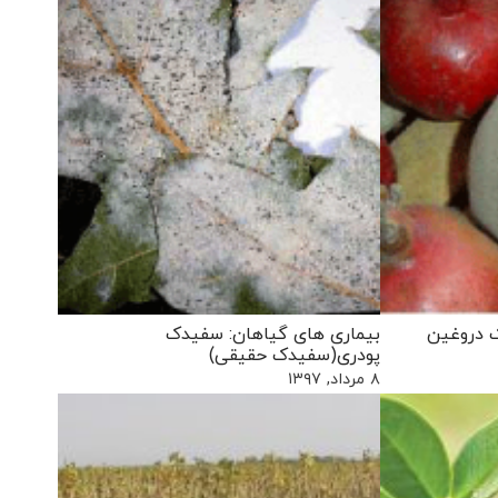
 دروغین
بیماری های گیاهان: سفیدک
پودری(سفیدک حقیقی)
۸ مرداد, ۱۳۹۷